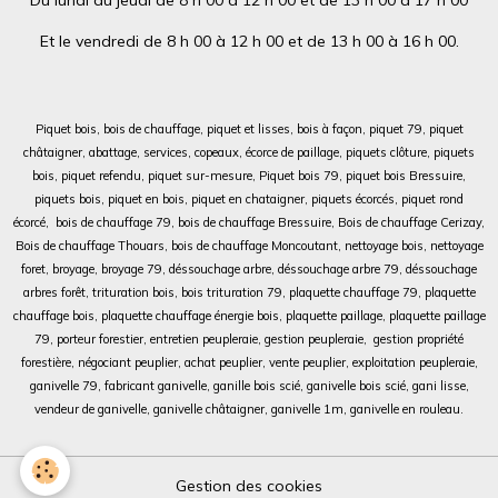
Et le vendredi de 8 h 00 à 12 h 00 et de 13 h 00 à 16 h 00.
Piquet bois, bois de chauffage, piquet et lisses, bois à façon, piquet 79, piquet
châtaigner, abattage, services, copeaux, écorce de paillage, piquets clôture, piquets
bois, piquet refendu, piquet sur-mesure,
Piquet bois 79, piquet bois Bressuire,
piquets bois, piquet en bois, piquet en chataigner, piquets écorcés, piquet rond
écorcé, bois de chauffage 79, bois de chauffage Bressuire, Bois de chauffage Cerizay,
Bois de chauffage Thouars, bois de chauffage Moncoutant, nettoyage bois, nettoyage
foret, broyage, broyage 79, déssouchage arbre, déssouchage arbre 79, déssouchage
arbres forêt, trituration bois, bois trituration 79, plaquette chauffage 79, plaquette
chauffage bois, plaquette chauffage énergie bois, plaquette paillage, plaquette paillage
79, porteur forestier, entretien peupleraie, gestion peupleraie, gestion propriété
forestière, négociant peuplier, achat peuplier, vente peuplier, exploitation peupleraie,
ganivelle 79, fabricant ganivelle, ganille bois scié, ganivelle bois scié, gani lisse,
vendeur de ganivelle, ganivelle châtaigner, ganivelle 1m, ganivelle en rouleau.
Gestion des cookies